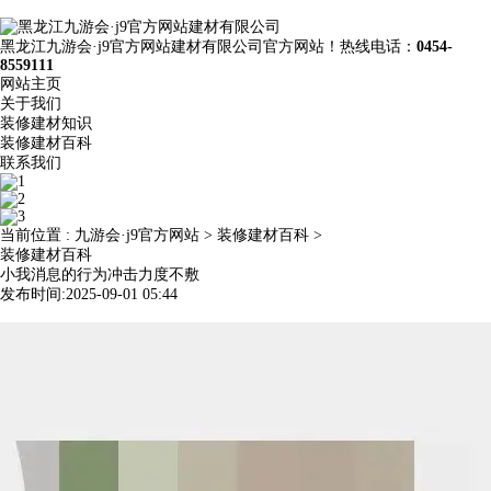
黑龙江九游会·j9官方网站建材有限公司官方网站！热线电话：
0454-
8559111
网站主页
关于我们
装修建材知识
装修建材百科
联系我们
当前位置 :
九游会·j9官方网站
>
装修建材百科
>
装修建材百科
小我消息的行为冲击力度不敷
发布时间:2025-09-01 05:44