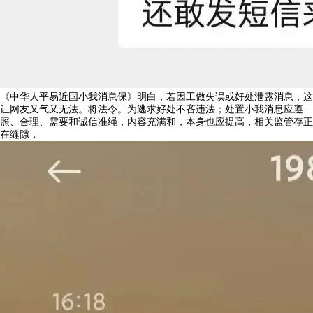
《中华人平易近国小我消息保》明白，若因工做失误或好处泄露消息，这
让网友又气又无法。将法令。为逃求好处不吝违法；处置小我消息应遵
照、合理、需要和诚信准绳，内容充满和，本身也应提高，相关监管存正
在缝隙，