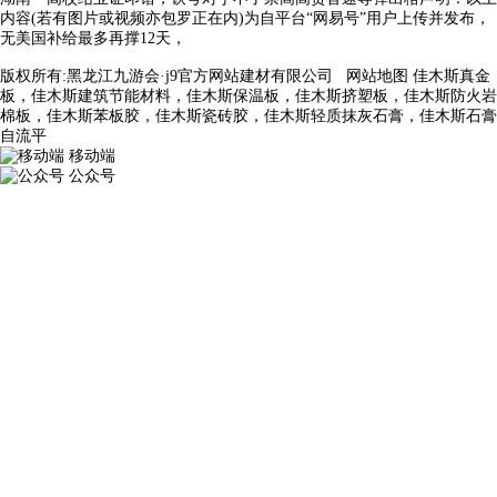
内容(若有图片或视频亦包罗正在内)为自平台“网易号”用户上传并发布，
无美国补给最多再撑12天，
版权所有:黑龙江九游会·j9官方网站建材有限公司
网站地图
佳木斯真金
板，佳木斯建筑节能材料，佳木斯保温板，佳木斯挤塑板，佳木斯防火岩
棉板，佳木斯苯板胶，佳木斯瓷砖胶，佳木斯轻质抹灰石膏，佳木斯石膏
自流平
移动端
公众号