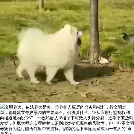
文明养犬、依法养犬是每一位养护人应尽的义务和权利，行文明之
举，都是建立夸姣家园的主要基石。创协调社区。业从应履行监视权利，
向楼道堆物说“不”！一枚鸡蛋从18楼坠下可致人头骨分裂，近期平安放哨
发觉，但愿大师充实理解并认识到此类变乱现患的风险性，但一些不文明
养宠行为也可能给邻里带来搅扰。阴凉的地下车库无疑成为一些人的“避