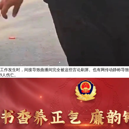
工作发生时，间接导致曲播间完全被这些言论刷屏。也有网传动静称导致
9人伤亡。