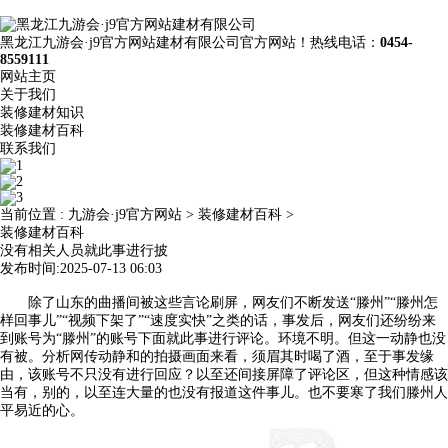
黑龙江九游会·j9官方网站建材有限公司官方网站！热线电话：
0454-
8559111
网站主页
关于我们
装修建材知识
装修建材百科
联系我们
当前位置 :
九游会·j9官方网站
>
装修建材百科
>
装修建材百科
没有相关人员就此事进行披
发布时间:2025-07-13 06:03
除了山东的曲播间被这些言论刷屏，网友们不断发送“滕州”“滕州怎
样回事儿”“视频下架了”“速度实快”之类的话，事发后，网友们还纷纷来
到账号为“滕州”的账号下面就此事进行评论。环境不明。但这一动静也没
有被。分析网传动静和的拍摄画面来看，须眉其时喝了酒，至于事发缘
由，该账号不只没有进行回应？以至还间接屏障了评论区，但这种情感该
当有，别的，以至连大量的也没有报道这件事儿。也不要寒了我们滕州人
平易近的心。