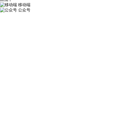
移动端
公众号