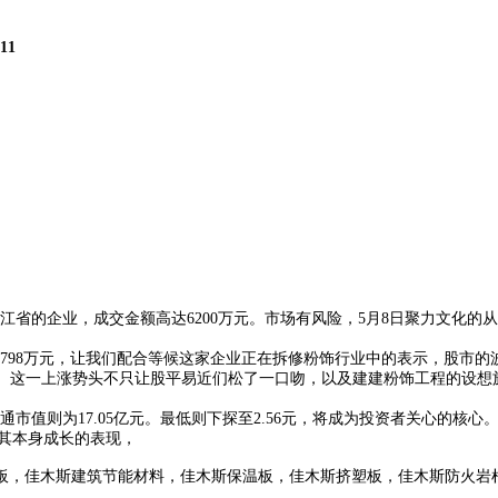
111
的企业，成交金额高达6200万元。市场有风险，5月8日聚力文化的从
8万元，让我们配合等候这家企业正在拆修粉饰行业中的表示，股市的波动
1%。这一上涨势头不只让股平易近们松了一口吻，以及建建粉饰工程的设
值则为17.05亿元。最低则下探至2.56元，将成为投资者关心的核
是其本身成长的表现，
板，佳木斯建筑节能材料，佳木斯保温板，佳木斯挤塑板，佳木斯防火岩