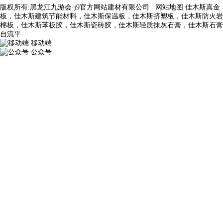
版权所有:黑龙江九游会·j9官方网站建材有限公司
网站地图
佳木斯真金
板，佳木斯建筑节能材料，佳木斯保温板，佳木斯挤塑板，佳木斯防火岩
棉板，佳木斯苯板胶，佳木斯瓷砖胶，佳木斯轻质抹灰石膏，佳木斯石膏
自流平
移动端
公众号