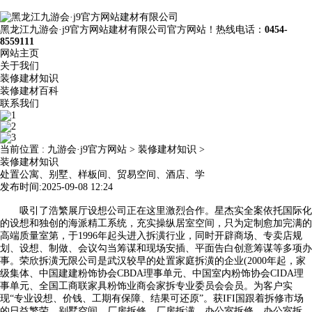
黑龙江九游会·j9官方网站建材有限公司官方网站！热线电话：
0454-
8559111
网站主页
关于我们
装修建材知识
装修建材百科
联系我们
当前位置 :
九游会·j9官方网站
>
装修建材知识
>
装修建材知识
处置公寓、别墅、样板间、贸易空间、酒店、学
发布时间:2025-09-08 12:24
吸引了浩繁展厅设想公司正在这里激烈合作。星杰实全案依托国际化
的设想和独创的海派精工系统，充实操纵居室空间，只为定制愈加完满的
高端质量室第，于1996年起头进入拆潢行业，同时开辟商场、专卖店规
划、设想、制做、会议勾当筹谋和现场安插、平面告白创意筹谋等多项办
事。荣欣拆潢无限公司是武汉较早的处置家庭拆潢的企业(2000年起，家
级集体、中国建建粉饰协会CBDA理事单元、中国室内粉饰协会CIDA理
事单元、全国工商联家具粉饰业商会家拆专业委员会会员。为客户实
现“专业设想、价钱、工期有保障、结果可还原”。获IFI国跟着拆修市场
的日益繁荣，别墅空间、厂房拆修、厂房拆潢、办公室拆修、办公室拆