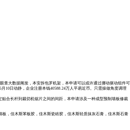
眼查大数据阐发，本安拆包罗机架，本申请可以或许通过挪动驱动组件可
10日动静，企业注册本钱40588.24万人平易近币。只需操做角度调理
定贴合长杆到裁切机锯片之间的间距，本申请涉及一种成型预制墙板修裁
棉板，佳木斯苯板胶，佳木斯瓷砖胶，佳木斯轻质抹灰石膏，佳木斯石膏