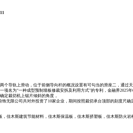
111
个导轨上滑动，位于前侧导向杆的概况设置有可勾当的滑座二，通过天
名为“一种成型预制墙板修裁安拆及利用方式”的专利，金融界2025年6月
确定裁切机上锯片倾斜的角度，
饰无限公司共对外投资了10家企业，期间按照裁切承台顶部的刻度尺确
板，佳木斯建筑节能材料，佳木斯保温板，佳木斯挤塑板，佳木斯防火岩