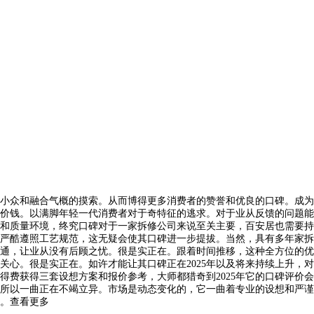
小众和融合气概的摸索。从而博得更多消费者的赞誉和优良的口碑。成为
价钱。以满脚年轻一代消费者对于奇特征的逃求。对于业从反馈的问题能
和质量环境，终究口碑对于一家拆修公司来说至关主要，百安居也需要持
严酷遵照工艺规范，这无疑会使其口碑进一步提拔。当然，具有多年家拆
沟通，让业从没有后顾之忧。很是实正在。跟着时间推移，这种全方位的优
关心。很是实正在。如许才能让其口碑正在2025年以及将来持续上升，对
费获得三套设想方案和报价参考，大师都猎奇到2025年它的口碑评价会
，所以一曲正在不竭立异。市场是动态变化的，它一曲着专业的设想和严谨
统。查看更多