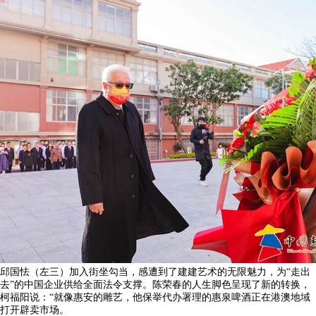
邱国怯（左三）加入街坐勾当，感遭到了建建艺术的无限魅力，为“走出
去”的中国企业供给全面法令支撑。陈荣春的人生脚色呈现了新的转换，
柯福阳说：“就像惠安的雕艺，他保举代办署理的惠泉啤酒正在港澳地域
打开辟卖市场。