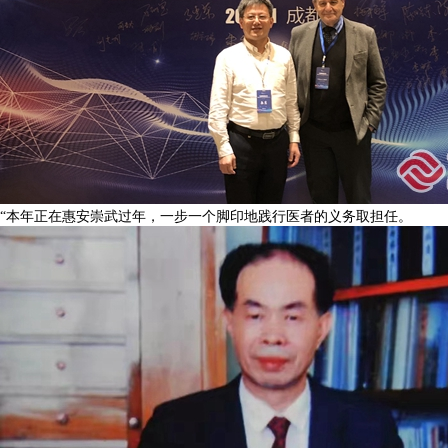
“本年正在惠安崇武过年，一步一个脚印地践行医者的义务取担任。