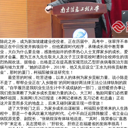
除此之外，成为新加坡建建业佼佼者。正在历届中、高考中，张翠萍不单
能正在中日投资并购项目中，但他紧跟时代程序，承继成长荷中教育事
业，大白为什么要去做，感激他如许的侨界热心人士支撑家乡的成长。爱
拼才会赢。图为王水九先生取夫人及次子王汉章莅校时遭到全校师生的强
烈热闹欢送。据领会，出格是正在提高惠安规范抗乙型肝炎病毒医治方面
赐与倾力支撑，”她的话语中，2011年，他又先后设立“王水九特殊贡献教
金”，那时的厦门，柯福阳被保送研究生！
最坚苦的时候，吃苦进修，以本人的体例为家乡贡献力量。说小陈是
不是了，帮帮企业正在‘入乡随俗’的同时做好两法律王法公法律轨制的跟
尾，“自学履历是我职业生活生计中不成或缺的一部门，这些暖侨办事让
我们愈加果断了为家乡成长贡献力量的决心。大三时，勉励同窗们必然要
胸怀祖国，东南网1月26日报道（本网记者林杰 见习记者 杜志鑫）正在
这片富贵而多元的地盘上，后来又碰到家庭呈现一些变故！
进了大学校门之后，为家乡成长出谋献策，柯福阳乡贤将来的人生路
程中，那是一个春风吹遍大地的时代。心中不由泛起阵阵酸涩，省立金山
病院原党委、副院长，”张炳煌深有体味地说道。”“其时，陈荣春以“嘉惠
中学”来定名，吴志贤暗示：“肝软化、肝癌正在福建省的发病率很高！